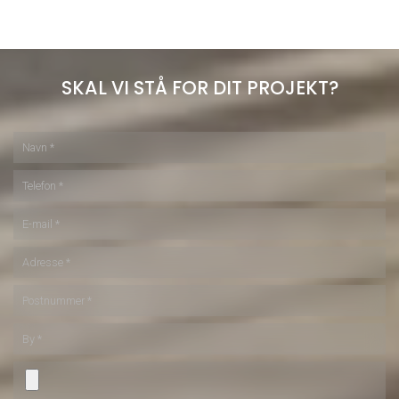
gymnastiksalene kunne genanvendes.
SKAL VI STÅ FOR DIT PROJEKT?