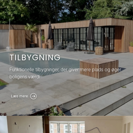
TILBYGNING
Funktionelle tilbygninger, der giver mere plads og øger
boligens værdi
Læs mere