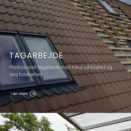
TAGARBEJDE
Professionelt tagarbejde med fokus på kvalitet og
lang holdbarhed
Læs mere