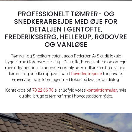
PROFESSIONELT TØMRER- OG
SNEDKERARBEJDE MED ØJE FOR
DETALJEN I GENTOFTE,
FREDERIKSBERG, HELLERUP, RØDOVRE
OG VANLØSE
Tømrer- og Snedkermester Jacob Pedersen A/S er dit lokale
byggefirma i Rødovre, Hellerup, Gentofte, Frederiksberg og omegn
med udgangspunkt i adressen i Vanløse. Vi udfører en bred vifte af
tømrer- og snedkeropgaver samt
hovedentreprise
for private,
erhverv og boligforeninger med fokus på kvalitet og dialog.
Kontakt os på
70 22 66 70
eller udfyld vores
kontaktformular
, hvis
du skal bruge et tømrerfirma i hovedstadsområdet.