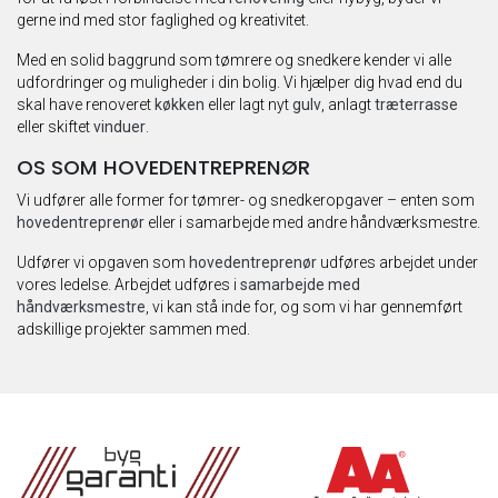
gerne ind med stor faglighed og kreativitet.
Med en solid baggrund som tømrere og snedkere kender vi alle
udfordringer og muligheder i din bolig. Vi hjælper dig hvad end du
skal have renoveret
køkken
eller lagt nyt
gulv
, anlagt
træterrasse
eller skiftet
vinduer
.
OS SOM HOVEDENTREPRENØR
Vi udfører alle former for tømrer- og snedkeropgaver – enten som
hovedentreprenør
eller i samarbejde med andre håndværksmestre.
Udfører vi opgaven som
hovedentreprenør
udføres arbejdet under
vores ledelse. Arbejdet udføres i
samarbejde med
håndværksmestre
, vi kan stå inde for, og som vi har gennemført
adskillige projekter sammen med.