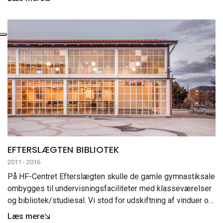
andet nedrivning og konstruktion af vægge i en ny
rumfordeling samt nye gulve…
EFTERSLÆGTEN BIBLIOTEK
2011 - 2016
På HF-Centret Efterslægten skulle de gamle gymnastiksale
ombygges til undervisningsfaciliteter med klasseværelser
og bibliotek/studiesal. Vi stod for udskiftning af vinduer og
gulve og derudover for at sikre, at de gamle gulve fra
Læs mere