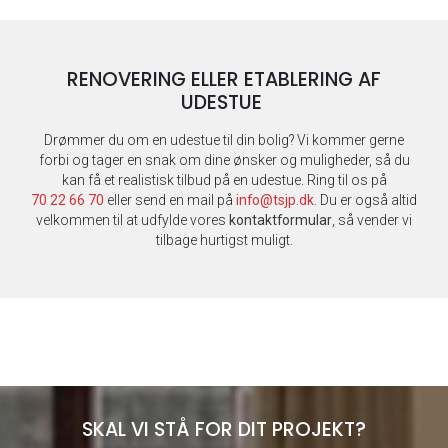
RENOVERING ELLER ETABLERING AF
UDESTUE
Drømmer du om en udestue til din bolig? Vi kommer gerne
forbi og tager en snak om dine ønsker og muligheder, så du
kan få et realistisk tilbud på en udestue. Ring til os på
70 22 66 70
eller send en mail på
info@tsjp.dk
. Du er også altid
velkommen til at udfylde vores
kontaktformular
, så vender vi
tilbage hurtigst muligt.
SKAL VI STÅ FOR DIT PROJEKT?