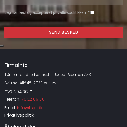
Jeg har læst og accepteret privatlivspolitikken. *
Firmainfo
Tømrer- og Snedkermester Jacob Pedersen A/S
Skjulhøj Allé 45, 2720 Vanløse
CVR: 29413037
Telefon:
70 22 66 70
Email:
info@tsjp.dk
Privatlivspolitik